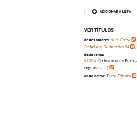
ADICIONAR À LISTA
VER TÍTULOS
destes autores:
Alice Costa
Isabel dos Guimarães Sá
,
deste tema:
94(075.3)
(história de Portu
regionais, ...)
deste editor:
Texto Editora