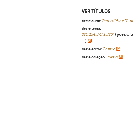
VER TÍTULOS
deste autor:
Paulo César Nun
deste tema:
821.134.3-1"19/20"
(poesia, t
...)
deste editor:
Papiro
desta coleção:
Poesia