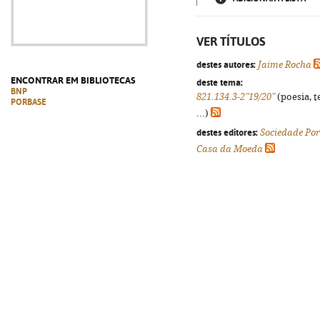
VER TÍTULOS
destes autores:
Jaime Rocha
ENCONTRAR EM BIBLIOTECAS
deste tema:
BNP
821.134.3-2"19/20"
(poesia, t
PORBASE
...)
destes editores:
Sociedade Por
Casa da Moeda