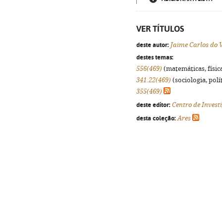
VER TÍTULOS
deste autor:
Jaime Carlos do V
destes temas:
556(469)
(matemáticas, física
341.22(469)
(sociologia, polít
355(469)
deste editor:
Centro de Invest
desta coleção:
Ares