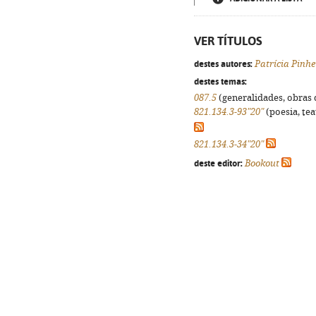
VER TÍTULOS
destes autores:
Patrícia Pinhe
destes temas:
087.5
(generalidades, obras d
821.134.3-93"20"
(poesia, tea
821.134.3-34"20"
deste editor:
Bookout