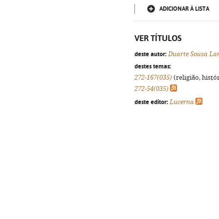
ADICIONAR À LISTA
VER TÍTULOS
deste autor:
Duarte Sousa La
destes temas:
272-167(035)
(religião, histó
272-54(035)
deste editor:
Lucerna