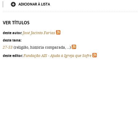
ADICIONAR À LISTA
VER TÍTULOS
deste autor:
José Jacinto Farias
deste tema:
27-53
(religião, história comparada, ...)
deste editor:
Fundação AIS - Ajuda à Igreja que Sofre