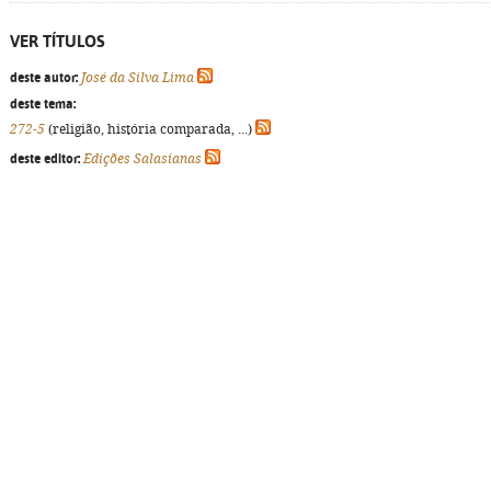
VER TÍTULOS
deste autor:
José da Silva Lima
deste tema:
272-5
(religião, história comparada, ...)
deste editor:
Edições Salasianas