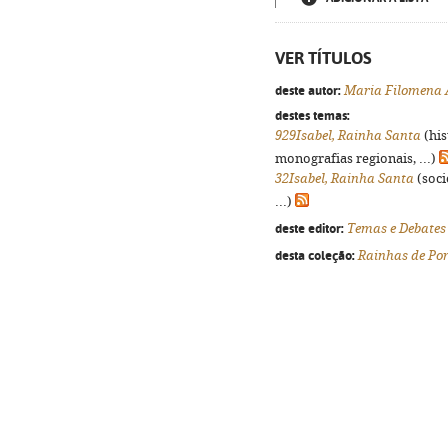
VER TÍTULOS
deste autor:
Maria Filomena
destes temas:
929Isabel, Rainha Santa
(his
monografias regionais, ...)
32Isabel, Rainha Santa
(soci
...)
deste editor:
Temas e Debates
desta coleção:
Rainhas de Po