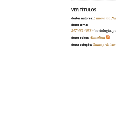
VER TÍTULOS
destes autores:
Esmeralda Na
deste tema:
347(469)(035)
(sociologia, po
deste editor:
Almedina
desta coleção:
Guias práticos