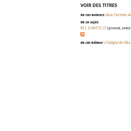
VOIR DES TITRES
de ces auteurs:
Ana Correia d
de ce sujet:
811.124(075.2)
(poesia, teatr
de cet éditeur :
Colégio de Sã