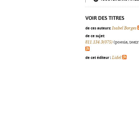
VOIR DES TITRES
de ces auteurs:
Isabel Borges
de ce sujet:
811.134.3(075)
(poesia, teatr
de cet éditeur :
Lidel