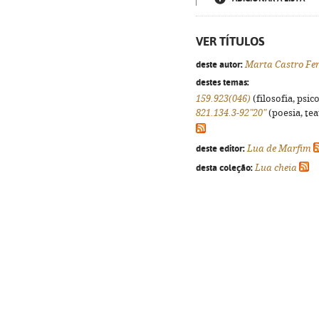
VER TÍTULOS
deste autor:
Marta Castro Fer
destes temas:
159.923(046)
(filosofia, psico
821.134.3-92"20"
(poesia, tea
deste editor:
Lua de Marfim
desta coleção:
Lua cheia