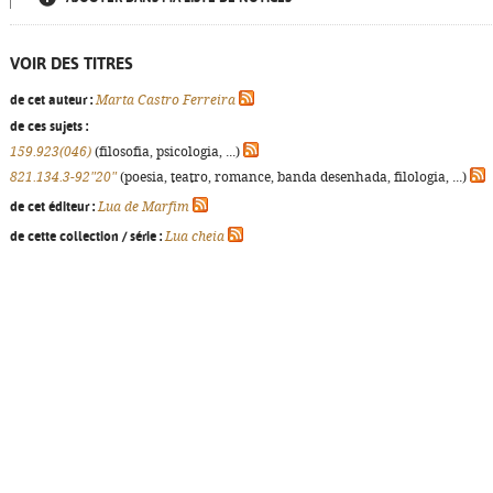
VOIR DES TITRES
de cet auteur :
Marta Castro Ferreira
de ces sujets :
159.923(046)
(filosofia, psicologia, ...)
821.134.3-92"20"
(poesia, teatro, romance, banda desenhada, filologia, ...)
de cet éditeur :
Lua de Marfim
de cette collection / série :
Lua cheia