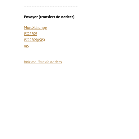
Envoyer (transfert de notices)
MarcXchange
ISO2709
ISO2709(ISIS)
RIS
Voir ma liste de notices