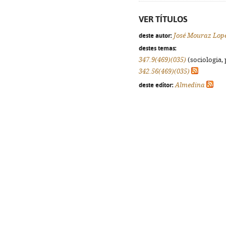
VER TÍTULOS
deste autor:
José Mouraz Lop
destes temas:
347.9(469)(035)
(sociologia, 
342.56(469)(035)
deste editor:
Almedina