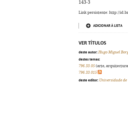
143-3
Link persistente: http://id
ADICIONAR À LISTA
VER TÍTULOS
deste autor:
Hugo Miguel Bor
destes temas:
796.33.05
(arte, arquitectura,
796.33.015
deste editor:
Universidade de 