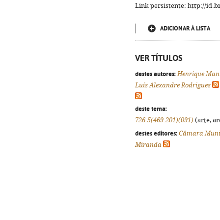
Link persistente: http://id
ADICIONAR À LISTA
VER TÍTULOS
destes autores:
Henrique Manu
Luís Alexandre Rodrigues
deste tema:
726.5(469.201)(091)
(arte, ar
destes editores:
Câmara Munic
Miranda