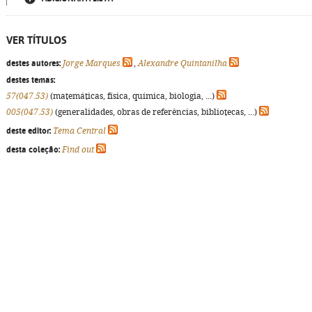
VER TÍTULOS
destes autores:
Jorge Marques
,
Alexandre Quintanilha
destes temas:
57(047.53)
(matemáticas, física, química, biologia, ...)
005(047.53)
(generalidades, obras de referências, bibliotecas, ...)
deste editor:
Tema Central
desta coleção:
Find out