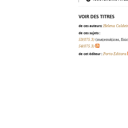
VOIR DES TITRES
de ces auteurs:
Helena Caldei
de ces sujets :
53(075.3)
(matemáticas, física
54(075.3)
de cet éditeur :
Porto Editora