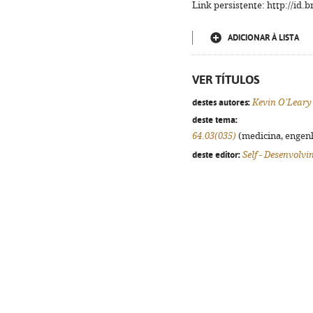
Link persistente: http://id
ADICIONAR À LISTA
VER TÍTULOS
destes autores:
Kevin O'Leary
deste tema:
64.03(035)
(medicina, engenha
deste editor:
Self - Desenvolv