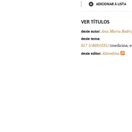
ADICIONAR À LISTA
VER TÍTULOS
deste autor:
Ana Maria Rodri
deste tema:
657.1(469)(035)
(medicina, en
deste editor:
Almedina