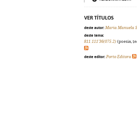
VER TÍTULOS
deste autor:
Maria Manuela 
deste tema:
811.111'36(075.2)
(poesia, te
deste editor:
Porto Editora