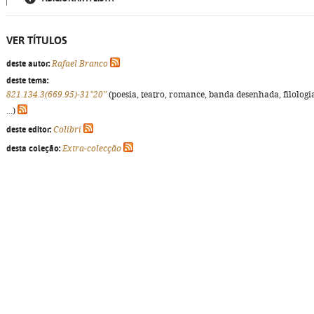
VER TÍTULOS
deste autor:
Rafael Branco
deste tema:
821.134.3(669.95)-31"20"
(poesia, teatro, romance, banda desenhada, filologi
...)
deste editor:
Colibri
desta coleção:
Extra-colecção