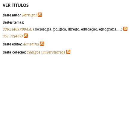
VER TÍTULOS
deste autor:
Portugal
destes temas:
336.1(469)(094.4)
(sociologia, política, direito, educação, etnografia, ...)
351.72(469)
deste editor:
Almedina
desta coleção:
Códigos universitários