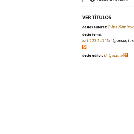
VER TÍTULOS
destes autores:
Irène Némirov
deste tema:
821.133.1-31"19"
(poesia, tea
deste editor:
D. Quixote