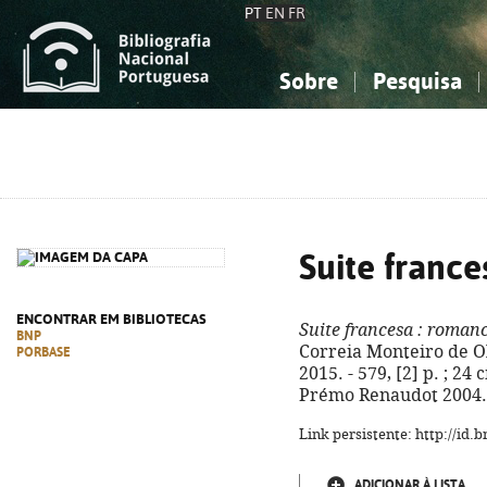
PT
EN
FR
Sobre
Pesquisa
Sobre a Bibliografia Nacional
Simples
Conhecimento, Informação...
Conhecimento, Informação...
Combinada
A
Ciências sociais...
Ciências sociais...
Arte, desporto...
Arte, desporto...
Suite france
ENCONTRAR EM BIBLIOTECAS
Suite francesa
: roman
BNP
Correia Monteiro de Oli
PORBASE
2015. - 579, [2] p. ; 24 
Prémo Renaudot 2004. 
Link persistente: http://id
ADICIONAR À LISTA