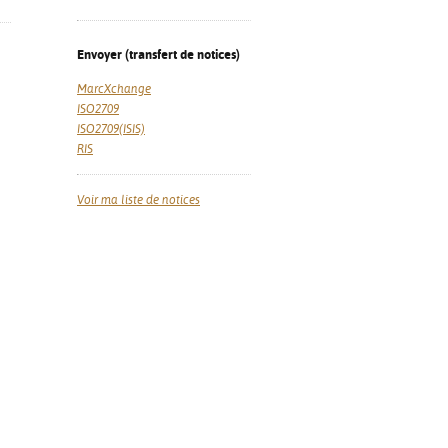
Envoyer (transfert de notices)
MarcXchange
ISO2709
ISO2709(ISIS)
RIS
Voir ma liste de notices