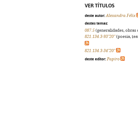
VER TÍTULOS
deste autor:
Alexandra Félix
destes temas:
087.5
(generalidades, obras d
821.134.3-93"20"
(poesia, tea
821.134.3-34"20"
deste editor:
Papiro