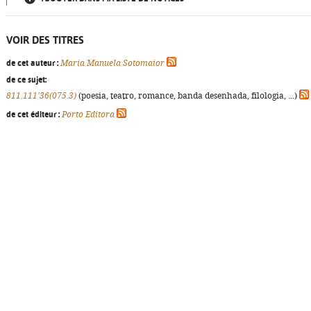
VOIR DES TITRES
de cet auteur :
Maria Manuela Sotomaior
de ce sujet:
811.111'36(075.3)
(poesia, teatro, romance, banda desenhada, filologia, ...)
de cet éditeur :
Porto Editora