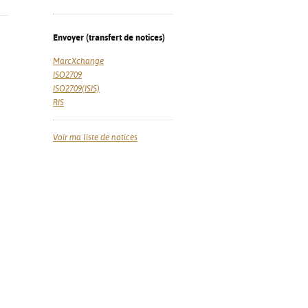
Envoyer (transfert de notices)
MarcXchange
ISO2709
ISO2709(ISIS)
RIS
Voir ma liste de notices