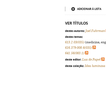
ADICIONAR À LISTA
VER TÍTULOS
destes autores:
Joel Fuhrman
destes temas:
613.2.03(035)
(medicina, enge
616.379-008.6(035)
641.56(083.1)
deste editor:
Lua de Papel
desta coleção:
Idea luminosa