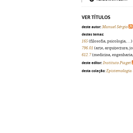
VER TÍTULOS
deste autor:
Manuel Sérgio
destes temas:
165
(filosofia, psicologia, ...
796.01
(arte, arquitectura, jo
612.7
(medicina, engenharia, 
deste editor:
Instituto Piaget
desta coleção:
Epistemologia 