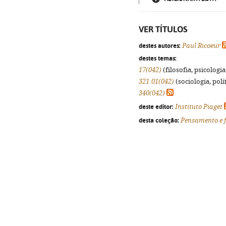
VER TÍTULOS
destes autores:
Paul Ricoeur
destes temas:
17(042)
(filosofia, psicologia,
321.01(042)
(sociologia, polít
340(042)
deste editor:
Instituto Piaget
desta coleção:
Pensamento e f