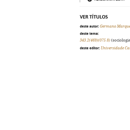
VER TÍTULOS
deste autor:
Germano Marques
deste tema:
343.2(469)(075.8)
(sociologia
deste editor:
Universidade Cat