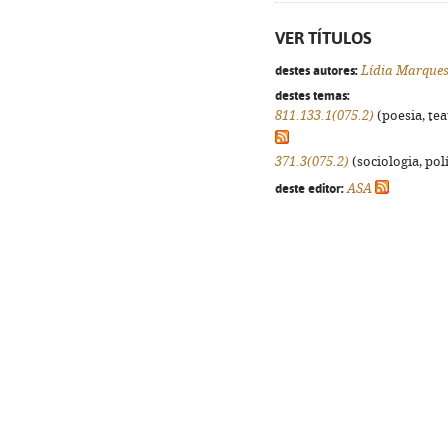
VER TÍTULOS
destes autores:
Lídia Marque
destes temas:
811.133.1(075.2)
(poesia, tea
371.3(075.2)
(sociologia, polí
deste editor:
ASA