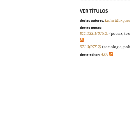
VER TÍTULOS
destes autores:
Lídia Marque
destes temas:
811.133.1(075.2)
(poesia, tea
371.3(075.2)
(sociologia, polí
deste editor:
ASA