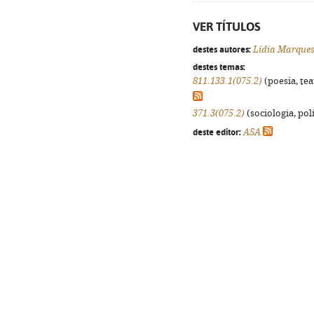
VER TÍTULOS
destes autores:
Lídia Marque
destes temas:
811.133.1(075.2)
(poesia, tea
371.3(075.2)
(sociologia, polí
deste editor:
ASA