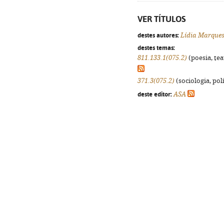
VER TÍTULOS
destes autores:
Lídia Marque
destes temas:
811.133.1(075.2)
(poesia, tea
371.3(075.2)
(sociologia, polí
deste editor:
ASA