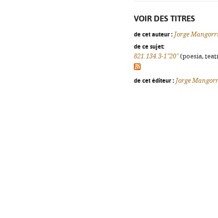
VOIR DES TITRES
de cet auteur :
Jorge Mangorr
de ce sujet:
821.134.3-1"20"
(poesia, teat
de cet éditeur :
Jorge Mangor