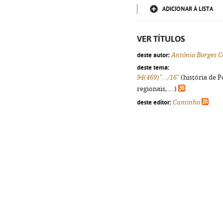
ADICIONAR À LISTA
VER TÍTULOS
deste autor:
António Borges C
deste tema:
94(469)".../16"
(história de 
regionais, ...)
deste editor:
Caminho