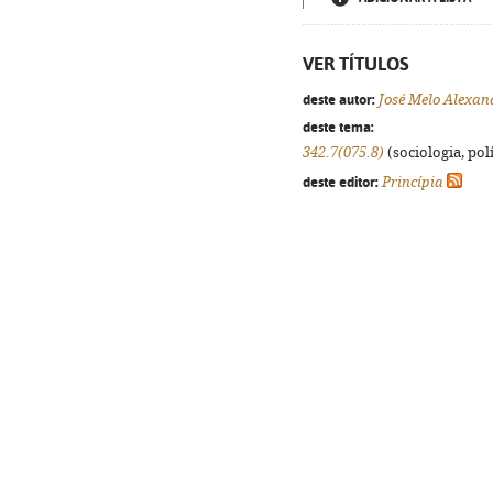
VER TÍTULOS
deste autor:
José Melo Alexan
deste tema:
342.7(075.8)
(sociologia, polí
deste editor:
Princípia