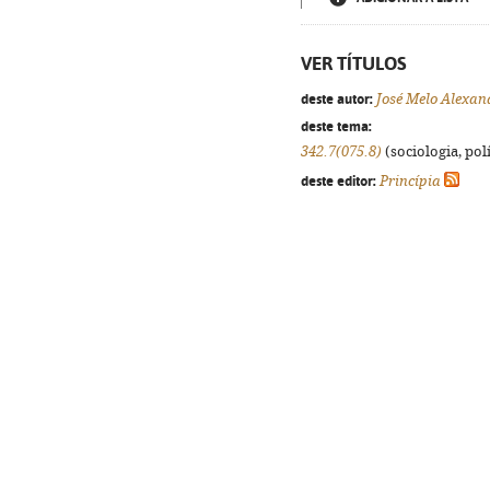
VER TÍTULOS
deste autor:
José Melo Alexan
deste tema:
342.7(075.8)
(sociologia, polí
deste editor:
Princípia