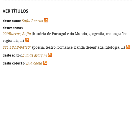
VER TÍTULOS
deste autor:
Sofia Barros
destes temas:
929Barros, Sofia
(história de Portugal e do Mundo, geografia, monografias
regionais, ...)
821.134.3-94"20"
(poesia, teatro, romance, banda desenhada, filologia, ...)
deste editor:
Lua de Marfim
desta coleção:
Lua cheia