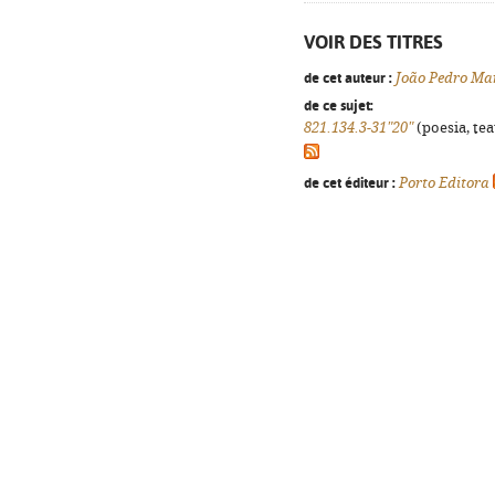
VOIR DES TITRES
de cet auteur :
João Pedro Ma
de ce sujet:
821.134.3-31"20"
(poesia, tea
de cet éditeur :
Porto Editora