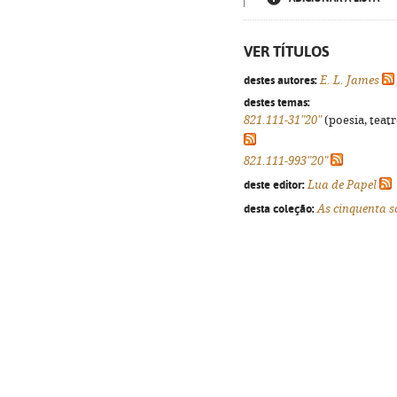
VER TÍTULOS
destes autores:
E. L. James
destes temas:
821.111-31"20"
(poesia, teatr
821.111-993"20"
deste editor:
Lua de Papel
desta coleção:
As cinquenta 