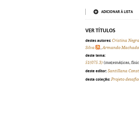
ADICIONAR À LISTA
VER TÍTULOS
destes autores:
Cristina Negr
Silva
,
Armando Machado
deste tema:
51(075.3)
(matemáticas, física
deste editor:
Santillana Cons
desta coleção:
Projeto desafio