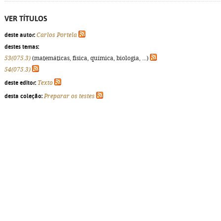
VER TÍTULOS
deste autor:
Carlos Portela
destes temas:
53(075.3)
(matemáticas, física, química, biologia, ...)
54(075.3)
deste editor:
Texto
desta coleção:
Preparar os testes