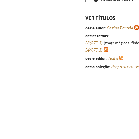
VER TÍTULOS
deste autor:
Carlos Portela
destes temas:
53(075.3)
(matemáticas, física
54(075.3)
deste editor:
Texto
desta coleção:
Preparar os te