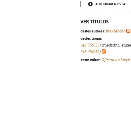
ADICIONAR À LISTA
VER TÍTULOS
destes autores:
Inês Mocho
destes temas:
646.75(035)
(medicina, engenh
613.49(035)
deste editor:
Oficina do Livro