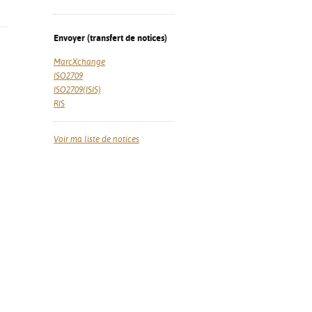
Envoyer (transfert de notices)
MarcXchange
ISO2709
ISO2709(ISIS)
RIS
Voir ma liste de notices