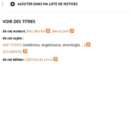
AJOUTER DANS MA LISTE DE NOTICES
VOIR DES TITRES
de ces auteurs:
Inês Mocho
,
Bessa Joel
de ces sujets :
646.75(035)
(medicina, engenharia, tecnologia, ...)
613.49(035)
de cet éditeur :
Oficina do Livro