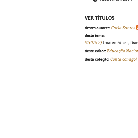
VER TÍTULOS
destes autores:
Carla Santos
deste tema:
51(075.2)
(matemáticas, física
deste editor:
Educação Nacio
desta coleção:
Conta comigo!