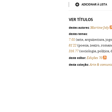
ADICIONAR À LISTA
VER TÍTULOS
destes autores:
Martine Joly
destes temas:
7.01
(arte, arquitectura, jogo
81'22
(poesia, teatro, romanc
316.77
(sociologia, política, 
deste editor:
Edições 70
desta coleção:
Arte & comuni